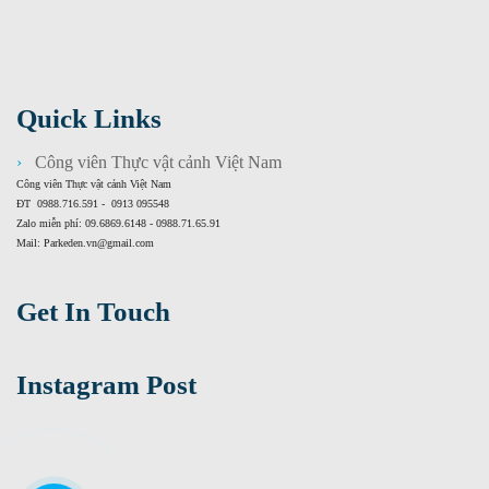
Quick Links
Công viên Thực vật cảnh Việt Nam
Công viên Thực vật cảnh Việt Nam
ĐT 0988.716.591 - 0913 095548
Zalo miễn phí: 09.6869.6148 - 0988.71.65.91
Mail: Parkeden.vn@gmail.com
Get In Touch
Instagram Post