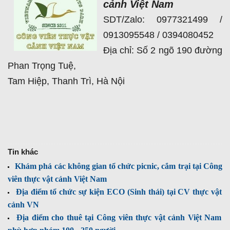
cảnh Việt Nam
SDT/Zalo: 0977321499 /
0913095548 / 0394080452
Địa chỉ: Số 2 ngõ 190 đường
Phan Trọng Tuệ,
Tam Hiệp, Thanh Trì, Hà Nội
Tin khác
Khám phá các không gian tổ chức picnic, cắm trại tại Công
viên thực vật cảnh Việt Nam
Địa điểm tổ chức sự kiện ECO (Sinh thái) tại CV thực vật
cảnh VN
Địa điểm cho thuê tại Công viên thực vật cảnh Việt Nam