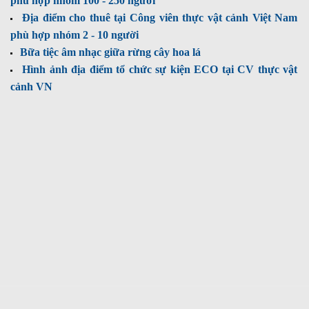
phù hợp nhóm 100 - 250 người
Địa điểm cho thuê tại Công viên thực vật cảnh Việt Nam
phù hợp nhóm 2 - 10 người
Bữa tiệc âm nhạc giữa rừng cây hoa lá
Hình ảnh địa điểm tổ chức sự kiện ECO tại CV thực vật
cảnh VN