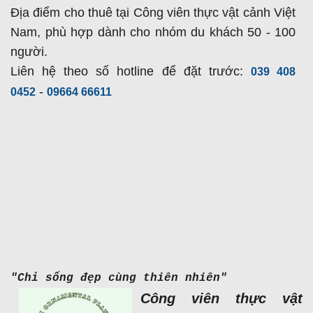
Địa điểm cho thuê tại Công viên thực vật cảnh Việt
Nam, phù hợp dành cho nhóm du khách 50 - 100
người.
L
iên hệ theo số hotline để đặt trước:
039 408
-
0452
09664 66611
"Chỉ sống đẹp cùng thiên nhiên"
Công viên thực vật