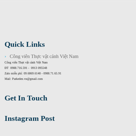
Quick Links
Công viên Thực vật cảnh Việt Nam
Công viên Thực vật cảnh Việt Nam
ĐT 0988.716.591 - 0913 095548
Zalo miễn phí: 09.6869.6148 - 0988.71.65.91
Mail: Parkeden.vn@gmail.com
Get In Touch
Instagram Post