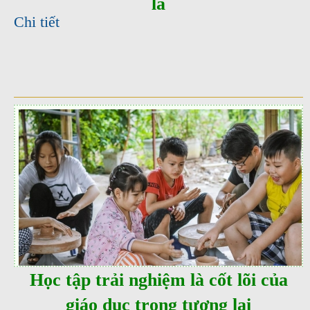
lá
Chi tiết
Học tập trải nghiệm là cốt lõi của
giáo dục trong tương lai