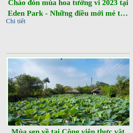
Chào đón mùa hoa tường vi 2023 tại
Eden Park - Những điều mới mẻ thú
Chi tiết
vị
Mùa sen về tại Công viên thực vật