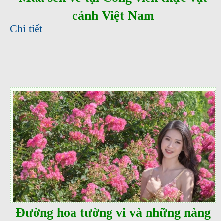
cảnh Việt Nam
Chi tiết
Đường hoa tường vi và những nàng