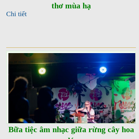
thơ mùa hạ
Chi tiết
Bữa tiệc âm nhạc giữa rừng cây hoa