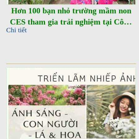
Hơn 100 bạn nhỏ trường mầm non
CES tham gia trải nghiệm tại Công
Chi tiết
viên thực vật cảnh Việt Nam