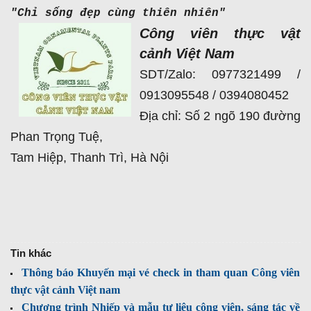
"Chỉ sống đẹp cùng thiên nhiên"
Công viên thực vật
cảnh Việt Nam
SDT/Zalo: 0977321499 /
0913095548 / 0394080452
Địa chỉ: Số 2 ngõ 190 đường
Phan Trọng Tuệ,
Tam Hiệp, Thanh Trì, Hà Nội
Tin khác
Thông báo Khuyến mại vé check in tham quan Công viên
thực vật cảnh Việt nam
Chương trình Nhiếp và mẫu tư liệu công viên, sáng tác về