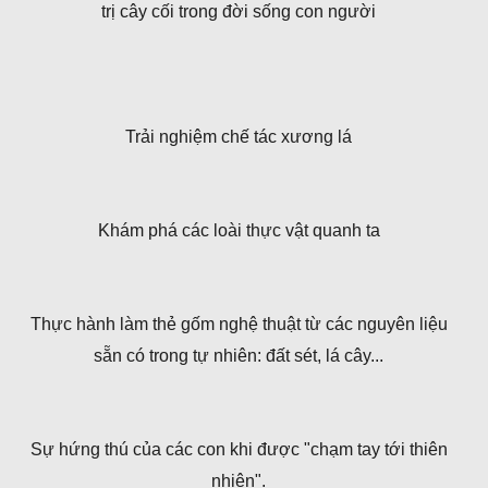
trị cây cối trong đời sống con người
Trải nghiệm chế tác xương lá
Khám phá các loài thực vật quanh ta
Thực hành làm thẻ gốm nghệ thuật từ các nguyên liệu
sẵn có trong tự nhiên: đất sét, lá cây...
Sự hứng thú của các con khi được "chạm tay tới thiên
nhiên".