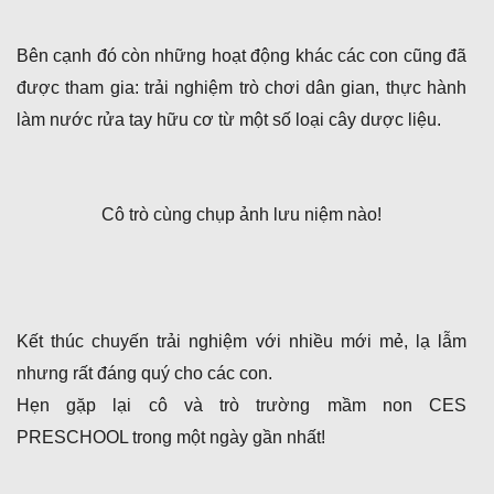
Bên cạnh đó còn những hoạt động khác các con cũng đã
được tham gia: trải nghiệm trò chơi dân gian, thực hành
làm nước rửa tay hữu cơ từ một số loại cây dược liệu.
Cô trò cùng chụp ảnh lưu niệm nào!
Kết thúc chuyến trải nghiệm với nhiều mới mẻ, lạ lẫm
nhưng rất đáng quý cho các con.
Hẹn gặp lại cô và trò trường mầm non CES
PRESCHOOL trong một ngày gần nhất!