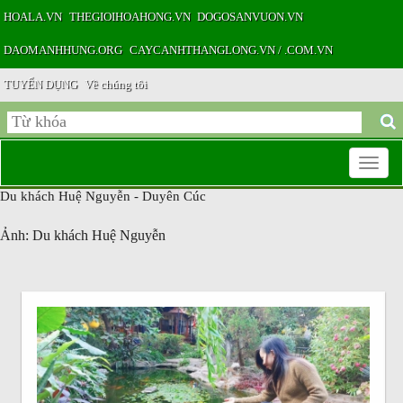
HOALA.VN
THEGIOIHOAHONG.VN
DOGOSANVUON.VN
DAOMANHHUNG.ORG
CAYCANHTHANGLONG.VN / .COM.VN
TUYỂN DỤNG
Về chúng tôi
Toggle
Du khách Huệ Nguyễn - Duyên Cúc
navigatio
Ảnh: Du khách Huệ Nguyễn