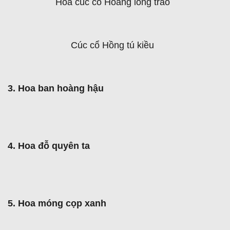
Hoa cúc cổ Hoàng long trảo
Cúc cổ Hồng tú kiều
3. Hoa ban hoàng hậu
4. Hoa đỗ quyên ta
5. Hoa móng cọp xanh