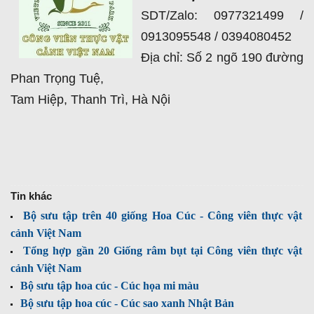
SDT/Zalo: 0977321499 /
0913095548 / 0394080452
Địa chỉ: Số 2 ngõ 190 đường
Phan Trọng Tuệ,
Tam Hiệp, Thanh Trì, Hà Nội
Tin khác
Bộ sưu tập trên 40 giống Hoa Cúc - Công viên thực vật
cảnh Việt Nam
Tổng hợp gần 20 Giống râm bụt tại Công viên thực vật
cảnh Việt Nam
Bộ sưu tập hoa cúc - Cúc họa mi màu
Bộ sưu tập hoa cúc - Cúc sao xanh Nhật Bản