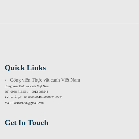
Quick Links
Công viên Thực vật cảnh Việt Nam
Công viên Thực vật cảnh Việt Nam
ĐT 0988.716.591 - 0913 095548
Zalo miễn phí: 09.6869.6148 - 0988.71.65.91
Mail: Parkeden.vn@gmail.com
Get In Touch