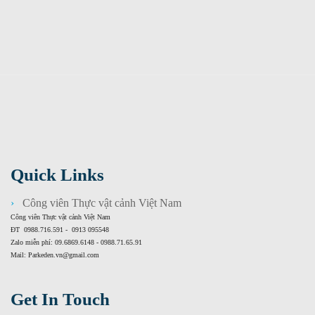
Quick Links
Công viên Thực vật cảnh Việt Nam
Công viên Thực vật cảnh Việt Nam
ĐT 0988.716.591 - 0913 095548
Zalo miễn phí: 09.6869.6148 - 0988.71.65.91
Mail: Parkeden.vn@gmail.com
Get In Touch